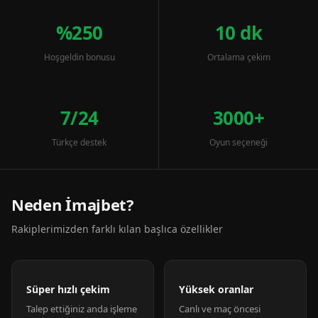
%250
10 dk
Hoşgeldin bonusu
Ortalama çekim
7/24
3000+
Türkçe destek
Oyun seçeneği
Neden İmajbet?
Rakiplerimizden farklı kılan başlıca özellikler
Süper hızlı çekim
Yüksek oranlar
Talep ettiğiniz anda işleme
Canlı ve maç öncesi