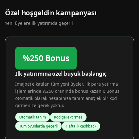
Özel hoşgeldin kampanyası
Yeni üyelere ilk yatırımda geçerli
%250 Bonus
İlk yatırımına özel büyük başlangıç
İmajbet'e katılan tüm yeni üyeler, ilk para yatırma
işlemlerinde %250 oranında bonus kazanır. Bonus
otomatik olarak hesabınıza tanımlanır; ek bir kod
girmenize gerek yoktur.
Otomatik tanım
Kod gerektirmez
Tüm oyunlarda geçerli
Haftalık cashback