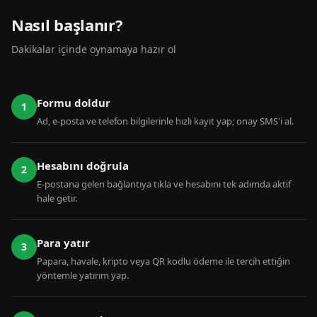
Nasıl başlanır?
Dakikalar içinde oynamaya hazır ol
Formu doldur
1
Ad, e-posta ve telefon bilgilerinle hızlı kayıt yap; onay SMS'i al.
Hesabını doğrula
2
E-postana gelen bağlantıya tıkla ve hesabını tek adımda aktif
hale getir.
Para yatır
3
Papara, havale, kripto veya QR kodlu ödeme ile tercih ettiğin
yöntemle yatırım yap.