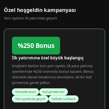
Özel hoşgeldin kampanyası
Yeni üyelere ilk yatırımda geçerli
%250 Bonus
İlk yatırımına özel büyük başlangıç
İmajbet'e katılan tüm yeni üyeler, ilk para yatırma
işlemlerinde %250 oranında bonus kazanır. Bonus
otomatik olarak hesabınıza tanımlanır; ek bir kod
girmenize gerek yoktur.
Otomatik tanım
Kod gerektirmez
Tüm oyunlarda geçerli
Haftalık cashback