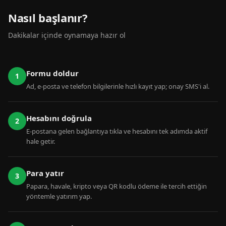
Nasıl başlanır?
Dakikalar içinde oynamaya hazır ol
Formu doldur
1
Ad, e-posta ve telefon bilgilerinle hızlı kayıt yap; onay SMS'i al.
Hesabını doğrula
2
E-postana gelen bağlantıya tıkla ve hesabını tek adımda aktif
hale getir.
Para yatır
3
Papara, havale, kripto veya QR kodlu ödeme ile tercih ettiğin
yöntemle yatırım yap.