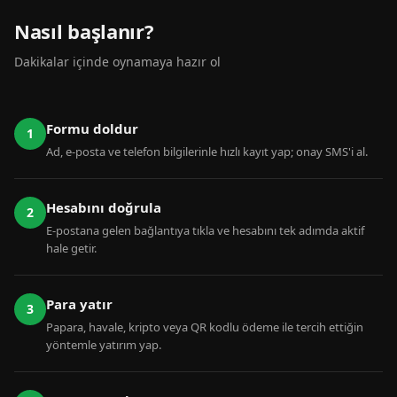
Nasıl başlanır?
Dakikalar içinde oynamaya hazır ol
Formu doldur
1
Ad, e-posta ve telefon bilgilerinle hızlı kayıt yap; onay SMS'i al.
Hesabını doğrula
2
E-postana gelen bağlantıya tıkla ve hesabını tek adımda aktif
hale getir.
Para yatır
3
Papara, havale, kripto veya QR kodlu ödeme ile tercih ettiğin
yöntemle yatırım yap.