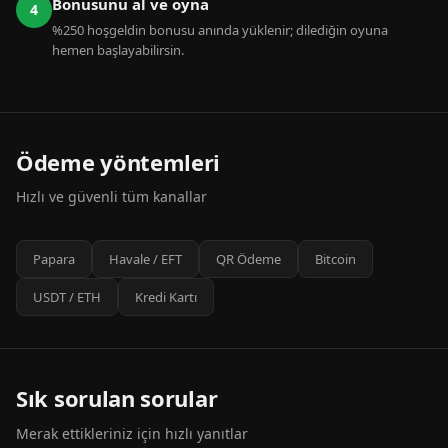
Bonusunu al ve oyna
4
%250 hoşgeldin bonusu anında yüklenir; dilediğin oyuna
hemen başlayabilirsin.
Ödeme yöntemleri
Hızlı ve güvenli tüm kanallar
Papara
Havale / EFT
QR Ödeme
Bitcoin
USDT / ETH
Kredi Kartı
Sık sorulan sorular
Merak ettikleriniz için hızlı yanıtlar