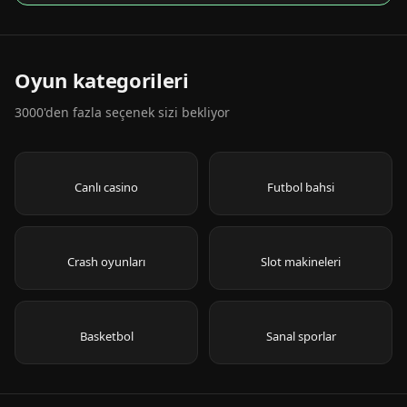
Oyun kategorileri
3000'den fazla seçenek sizi bekliyor
Canlı casino
Futbol bahsi
Crash oyunları
Slot makineleri
Basketbol
Sanal sporlar