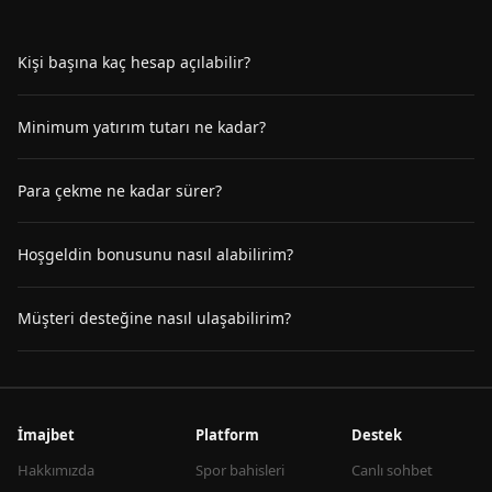
Kişi başına kaç hesap açılabilir?
İmajbet'te kişi başına yalnızca bir hesap açılabilir. Birden fazla hesap
Minimum yatırım tutarı ne kadar?
tespitinde tüm hesaplar askıya alınabilir.
Yatırım yöntemine göre değişmekle birlikte minimum tutar 50 TL'den
Para çekme ne kadar sürer?
başlar. Detaylar kasa sayfasında yer alır.
Papara ve kripto kanallarında ortalama 10 dakika, havale işlemlerinde
Hoşgeldin bonusunu nasıl alabilirim?
bankaya bağlı olarak bu süre değişebilir.
İlk yatırımınız sonrasında bonus otomatik olarak hesabınıza
Müşteri desteğine nasıl ulaşabilirim?
tanımlanır. Herhangi bir promosyon kodu girmeniz gerekmez.
7/24 Türkçe canlı destek hattımız üzerinden anında yardım alabilirsiniz.
Destek ekibimiz ortalama 2 dakikada yanıt verir.
İmajbet
Platform
Destek
Hakkımızda
Spor bahisleri
Canlı sohbet