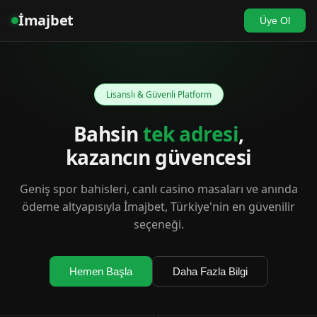
İmajbet
Üye Ol
Lisanslı & Güvenli Platform
Bahsin
tek adresi
,
kazancın güvencesi
Geniş spor bahisleri, canlı casino masaları ve anında
ödeme altyapısıyla İmajbet, Türkiye'nin en güvenilir
seçeneği.
Hemen Başla
Daha Fazla Bilgi