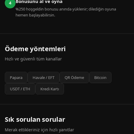
Bonusunu al ve oyna
4
%250 hoşgeldin bonusu anında yüklenir; dilediğin oyuna
hemen başlayabilirsin.
Ödeme yöntemleri
Hızlı ve güvenli tüm kanallar
Papara
Havale / EFT
QR Ödeme
Bitcoin
USDT / ETH
Kredi Kartı
Sık sorulan sorular
Merak ettikleriniz için hızlı yanıtlar