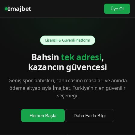
İmajbet
Üye Ol
Lisanslı & Güvenli Platform
Bahsin
tek adresi
,
kazancın güvencesi
Geniş spor bahisleri, canlı casino masaları ve anında
ödeme altyapısıyla İmajbet, Türkiye'nin en güvenilir
seçeneği.
Hemen Başla
Daha Fazla Bilgi