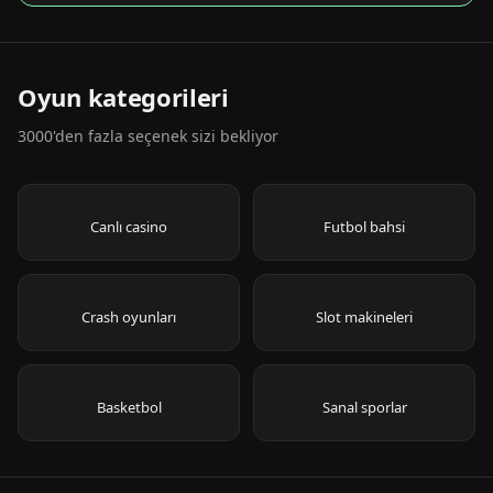
Oyun kategorileri
3000'den fazla seçenek sizi bekliyor
Canlı casino
Futbol bahsi
Crash oyunları
Slot makineleri
Basketbol
Sanal sporlar