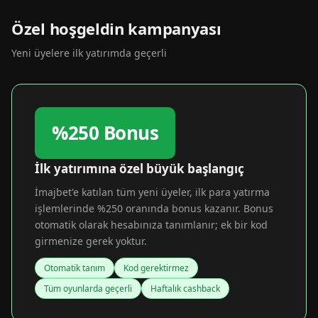
Özel hoşgeldin kampanyası
Yeni üyelere ilk yatırımda geçerli
%250 Bonus
İlk yatırımına özel büyük başlangıç
İmajbet'e katılan tüm yeni üyeler, ilk para yatırma
işlemlerinde %250 oranında bonus kazanır. Bonus
otomatik olarak hesabınıza tanımlanır; ek bir kod
girmenize gerek yoktur.
Otomatik tanım
Kod gerektirmez
Tüm oyunlarda geçerli
Haftalık cashback