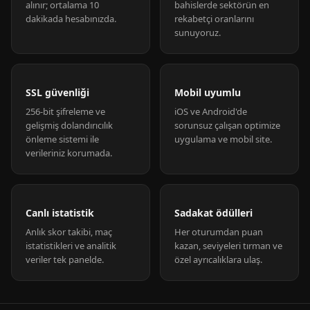
alınır; ortalama 10
bahislerde sektörün en
dakikada hesabınızda.
rekabetçi oranlarını
sunuyoruz.
SSL güvenliği
Mobil uyumlu
256-bit şifreleme ve
iOS ve Android'de
gelişmiş dolandırıcılık
sorunsuz çalışan optimize
önleme sistemi ile
uygulama ve mobil site.
verileriniz korumada.
Canlı istatistik
Sadakat ödülleri
Anlık skor takibi, maç
Her oturumdan puan
istatistikleri ve analitik
kazan, seviyeleri tırman ve
veriler tek panelde.
özel ayrıcalıklara ulaş.