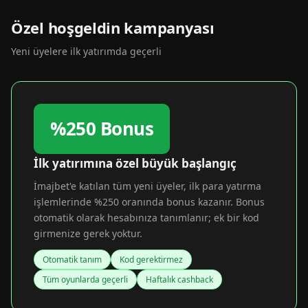
Özel hoşgeldin kampanyası
Yeni üyelere ilk yatırımda geçerli
%250 Bonus
İlk yatırımına özel büyük başlangıç
İmajbet'e katılan tüm yeni üyeler, ilk para yatırma
işlemlerinde %250 oranında bonus kazanır. Bonus
otomatik olarak hesabınıza tanımlanır; ek bir kod
girmenize gerek yoktur.
Otomatik tanım
Kod gerektirmez
Tüm oyunlarda geçerli
Haftalık cashback