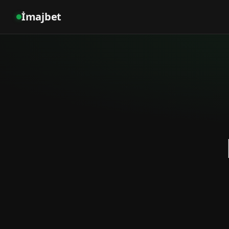
İmajbet