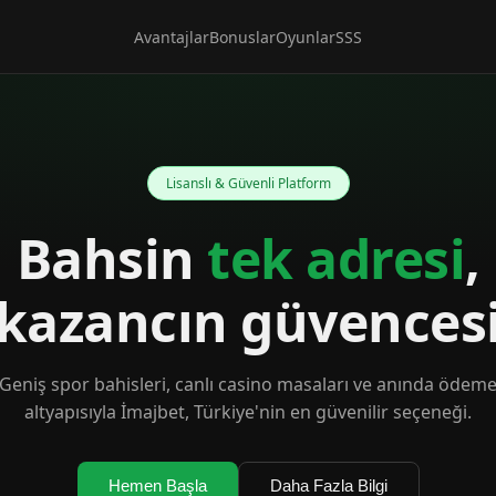
Avantajlar
Bonuslar
Oyunlar
SSS
Lisanslı & Güvenli Platform
Bahsin
tek adresi
,
kazancın güvences
Geniş spor bahisleri, canlı casino masaları ve anında ödem
altyapısıyla İmajbet, Türkiye'nin en güvenilir seçeneği.
Hemen Başla
Daha Fazla Bilgi