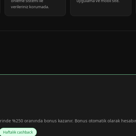
önleme sistemi ile
uygulama ve mobil site.
verileriniz korumada.
mlerinde %250 oranında bonus kazanır. Bonus otomatik olarak hesabın
Haftalık cashback