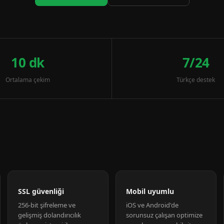
10 dk
7/24
Ortalama çekim
Türkçe destek
SSL güvenliği
Mobil uyumlu
256-bit şifreleme ve
iOS ve Android'de
gelişmiş dolandırıcılık
sorunsuz çalışan optimize