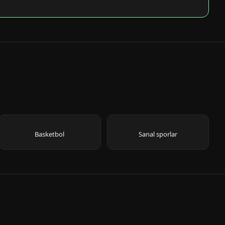
Basketbol
Sanal sporlar