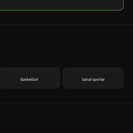
Basketbol
Sanal sporlar