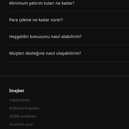
Minimum yatırım tutarı ne kadar?
Yatırım yöntemine göre değişmekle birlikte minimum tutar 50 TL'den baş
Para çekme ne kadar sürer?
Papara ve kripto kanallarında ortalama 10 dakika, havale işlemlerinde b
Hoşgeldin bonusunu nasıl alabilirim?
İlk yatırımınız sonrasında bonus otomatik olarak hesabınıza tanımla
Müşteri desteğine nasıl ulaşabilirim?
7/24 Türkçe canlı destek hattımız üzerinden anında yardım alabilirsiniz
İmajbet
Hakkımızda
Kullanım koşulları
Gizlilik politikası
Sorumlu oyun