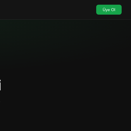
Üye Ol
i
e