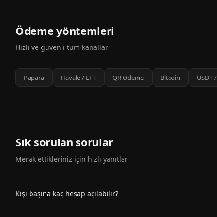
Ödeme yöntemleri
Hızlı ve güvenli tüm kanallar
Papara
Havale / EFT
QR Ödeme
Bitcoin
USDT /
Sık sorulan sorular
Merak ettikleriniz için hızlı yanıtlar
Kişi başına kaç hesap açılabilir?
İmajbet'te kişi başına yalnızca bir hesap açılabilir. Birden fazla hesap te