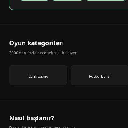
Oyun kategorileri
3000'den fazla seçenek sizi bekliyor
Canlı casino
Futbol bahsi
Nasıl başlanır?
Dakikalar içinde oynamaya hazır ol