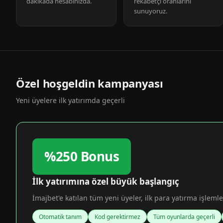
dakikada hesabınızda.
rekabetçi oranlarını
sunuyoruz.
Özel hoşgeldin kampanyası
Yeni üyelere ilk yatırımda geçerli
%250 Bonus
İlk yatırımına özel büyük başlangıç
İmajbet'e katılan tüm yeni üyeler, ilk para yatırma işle
Otomatik tanım
Kod gerektirmez
Tüm oyunlarda geçerli